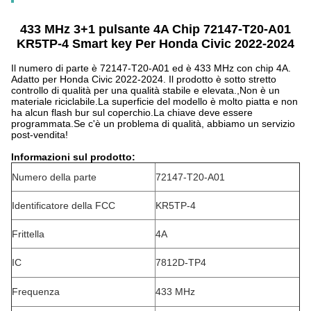
433 MHz 3+1 pulsante 4A Chip 72147-T20-A01
KR5TP-4 Smart key Per Honda Civic 2022-2024
Il numero di parte è 72147-T20-A01 ed è 433 MHz con chip 4A.
Adatto per Honda Civic 2022-2024. Il prodotto è sotto stretto
controllo di qualità per una qualità stabile e elevata.,Non è un
materiale riciclabile.La superficie del modello è molto piatta e non
ha alcun flash bur sul coperchio.La chiave deve essere
programmata.Se c'è un problema di qualità, abbiamo un servizio
post-vendita!
Informazioni sul prodotto:
Numero della parte
72147-T20-A01
Identificatore della FCC
KR5TP-4
Frittella
4A
IC
7812D-TP4
Frequenza
433 MHz