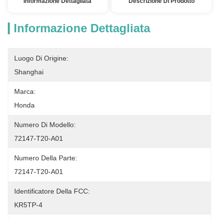
Informazione Dettagliata
Descrizione Di Prodotto
Informazione Dettagliata
Luogo Di Origine:
Shanghai
Marca:
Honda
Numero Di Modello:
72147-T20-A01
Numero Della Parte:
72147-T20-A01
Identificatore Della FCC:
KR5TP-4