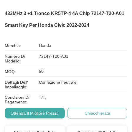
433MHz 3 +1 Tronco KR5TP-4 4A Chip 72147-T20-A01
Smart Key Per Honda Civic 2022-2024
Honda
Marchio:
Numero Di
72147-T20-A01
Modello:
50
MOQ:
Dettagli Dell'
Confezione neutrale
Imballaggio:
Condizioni Di
T/T,
Pagamento:
Ottenga Il Migliore Prezzo
Chiacchierata