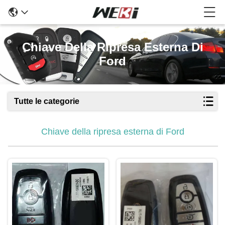
Chiave Della Ripresa Esterna Di
Ford
Tutte le categorie
Chiave della ripresa esterna di Ford