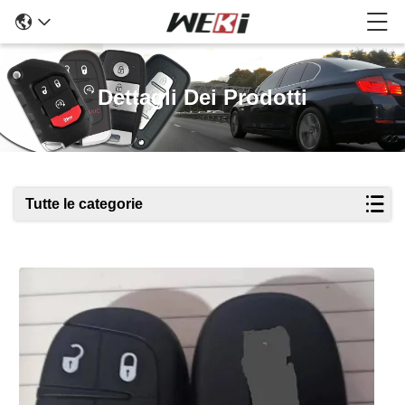
Dettagli Dei Prodotti
Tutte le categorie