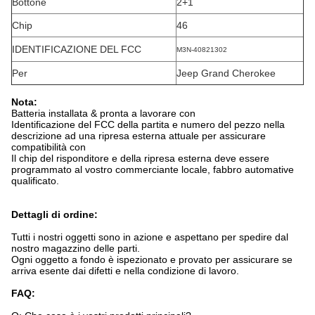
Bottone
2+1
Chip
46
IDENTIFICAZIONE DEL FCC
M3N-40821302
Per
Jeep Grand Cherokee
Nota:
Batteria installata & pronta a lavorare con
Identificazione del FCC della partita e numero del pezzo nella
descrizione ad una ripresa esterna attuale per assicurare
compatibilità con
Il chip del risponditore e della ripresa esterna deve essere
programmato al vostro commerciante locale, fabbro automative
qualificato.
Dettagli di ordine:
Tutti i nostri oggetti sono in azione e aspettano per spedire dal
nostro magazzino delle parti.
Ogni oggetto a fondo è ispezionato e provato per assicurare se
arriva esente dai difetti e nella condizione di lavoro.
FAQ: