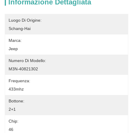
Informazione Dettagliata
Luogo Di Origine:
Schang-Hai
Marca:
Jeep
Numero Di Modello:
M3N-40821302
Frequenza:
433mhz
Bottone:
2+1
Chip:
46