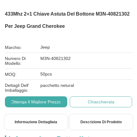
433Mhz 2+1 Chiave Astuta Del Bottone M3N-40821302
Per Jeep Grand Cherokee
Jeep
Marchio:
Numero Di
M3N-40821302
Modello:
50pcs
MOQ:
Dettagli Dell'
pacchetto netural
Imballaggio:
Ottenga Il Migliore Prezzo
Chiacchierata
Informazione Dettagliata
Descrizione Di Prodotto