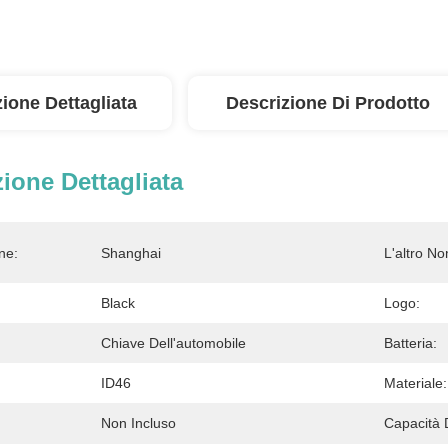
ione Dettagliata
Descrizione Di Prodotto
ione Dettagliata
ne:
Shanghai
L'altro N
Black
Logo:
Chiave Dell'automobile
Batteria:
ID46
Materiale:
Non Incluso
Capacità 