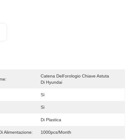
Catena Dell'orologio Chiave Astuta 
ome:
Di Hyundai
Sì
Sì
Di Plastica
Di Alimentazione:
1000pcs/month