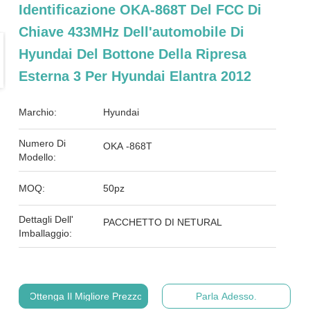
Identificazione OKA-868T Del FCC Di
Chiave 433MHz Dell'automobile Di
Hyundai Del Bottone Della Ripresa
Esterna 3 Per Hyundai Elantra 2012
Marchio:
Hyundai
Numero Di
OKA -868T
Modello:
MOQ:
50pz
Dettagli Dell'
PACCHETTO DI NETURAL
Imballaggio:
Ottenga Il Migliore Prezzo
Parla Adesso.