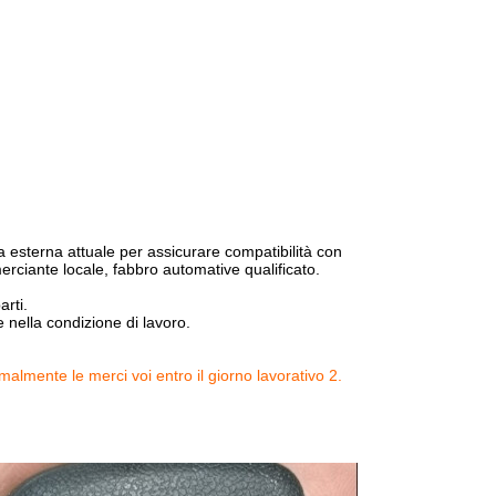
a esterna attuale per assicurare compatibilità con
rciante locale, fabbro automative qualificato.
arti.
 nella condizione di lavoro.
mente le merci voi entro il giorno lavorativo 2.