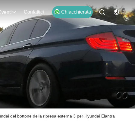
Contattici
Chiacchierata
Eventi
dai del bottone della ripresa esterna 3 per Hyundai Elantra