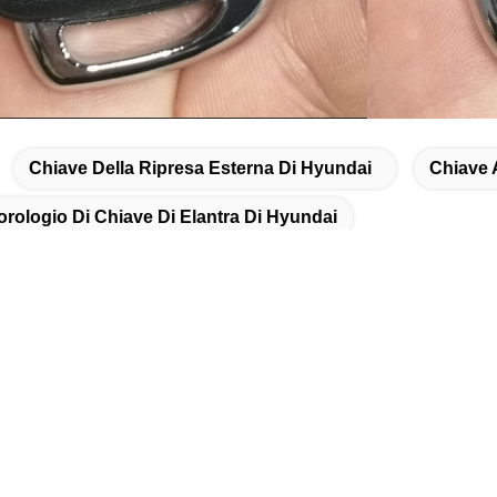
Chiave Della Ripresa Esterna Di Hyundai
Chiave 
orologio Di Chiave Di Elantra Di Hyundai
atto rapido
ndirizzo