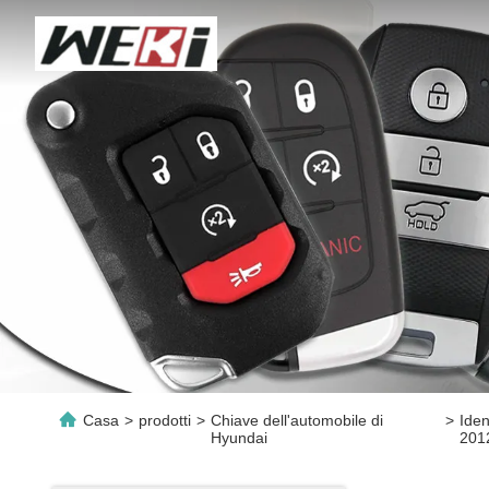
Casa
>
prodotti
>
Chiave dell'automobile di
>
Iden
Hyundai
201