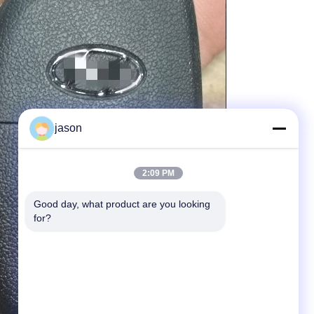
jason
2:09 PM
Good day, what product are you looking 
for?