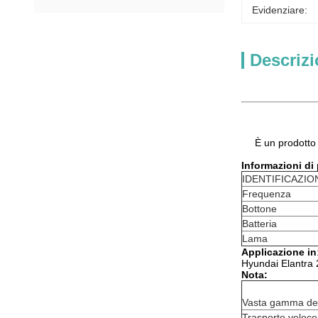
Evidenziare:
Descrizi
È un prodotto 
Informazioni di
IDENTIFICAZIO
Frequenza
Bottone
Batteria
Lama
Applicazione in
Hyundai Elantra
Nota:
Vasta gamma dell
Trasporto veloce