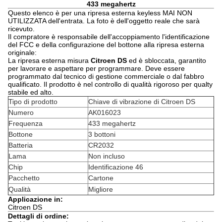
433 megahertz
Questo elenco è per una ripresa esterna keyless MAI NON
UTILIZZATA dell'entrata. La foto è dell'oggetto reale che sarà
ricevuto.
Il compratore è responsabile dell'accoppiamento l'identificazione
del FCC e della configurazione del bottone alla ripresa esterna
originale:
La ripresa esterna misura
Citroen DS
ed è sbloccata, garantito
per lavorare e aspettare per programmare. Deve essere
programmato dal tecnico di gestione commerciale o dal fabbro
qualificato. Il prodotto è nel controllo di qualità rigoroso per qualty
stabile ed alto.
Tipo di prodotto
Chiave di vibrazione di Citroen DS
Numero
AK016023
Frequenza
433 megahertz
Bottone
3 bottoni
Batteria
CR2032
Lama
Non incluso
Chip
Identificazione 46
Pacchetto
Cartone
Qualità
Migliore
Applicazione in:
Citroen DS
Dettagli di ordine: