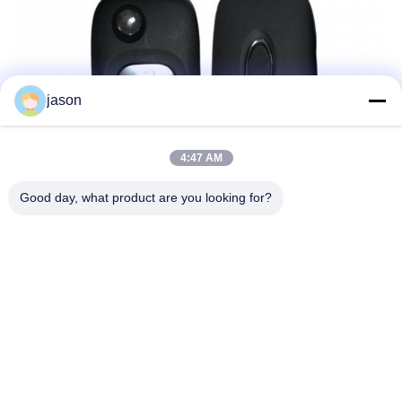
jason
4:47 AM
Good day, what product are you looking for?
Etichette:
Chiave Dell'automobile Di VW
Chiave Astuta Dell'automobile
Catena Dell'orologio Chiave Di Vibrazione