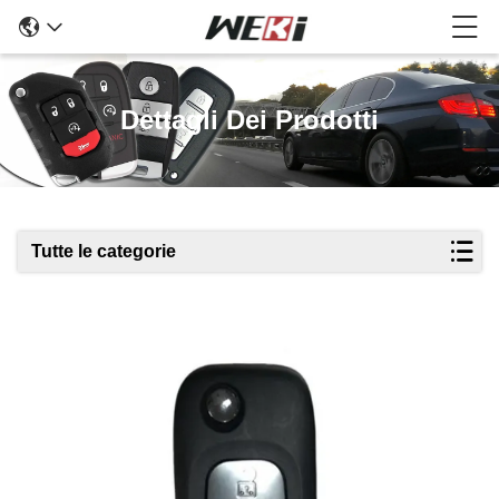
Dettagli Dei Prodotti
Tutte le categorie