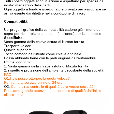
Tutti i nostri oggetti sono in azione e aspettano per spedire dal
nostro magazzino delle parti.
Ogni oggetto a fondo è ispezionato e provato per assicurare se
arriva esente dai difetti e nella condizione di lavoro.
Compatibilità:
Usi prego il grafico della compatibilità cadono giù il menu qui
sopra per ricontrollare se questo funzionerà per l'automobile.
Specifiche:
Vasta gamma della chiave astuta di Nissan fornita
Trasporto veloce
Qualità superiore
Tocco comodo dell'utente come chiave originale
Possa abbinato bene con le parti originali dell'automobile
Chip e logo forniti
1. Vasta gamma della chiave astuta di Mazda fornita.
2. rispetto e protezione dell'ambiente circostante della società.
FAQ
Q1.How posso ottenere la quota veloce?
Forniamo al servizio online di 24 ore.
Q2.
Come circa controllo di qualità della vostra società?
Prestiamo grande attenzione su controllo di qualità dall'inizio
all'estremità.