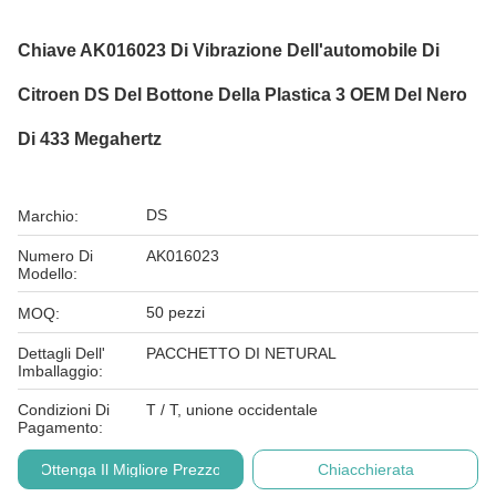
Chiave AK016023 Di Vibrazione Dell'automobile Di
Citroen DS Del Bottone Della Plastica 3 OEM Del Nero
Di 433 Megahertz
DS
Marchio:
Numero Di
AK016023
Modello:
50 pezzi
MOQ:
Dettagli Dell'
PACCHETTO DI NETURAL
Imballaggio:
Condizioni Di
T / T, unione occidentale
Pagamento:
Ottenga Il Migliore Prezzo
Chiacchierata